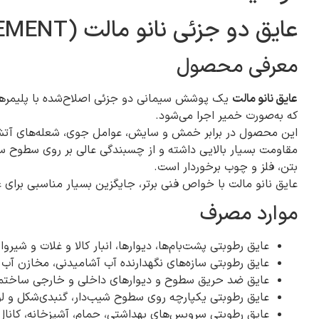
عایق دو جزئی نانو مالت (NANO CEMENT)
معرفی محصول
عایق نانو مالت
یک پوشش سیمانی دو جزئی اصلاح‌شده با پلیم
که به‌صورت خمیر اجرا می‌شود.
این محصول در برابر خمش و سایش، عوامل جوی، شعله‌های آتش
مقاومت بسیار بالایی داشته و از چسبندگی عالی بر روی سطوح س
بتن، فلز و چوب برخوردار است.
عایق نانو مالت با خواص فنی برتر، جایگزین بسیار مناسبی برای 
موارد مصرف
عایق رطوبتی پشت‌بام‌ها، دیوارها، انبار کالا و غلات و شیروان
عایق رطوبتی سازه‌های نگهدارنده آب آشامیدنی، مخازن آب 
عایق ضد حریق سطوح و دیوارهای داخلی و خارجی ساختم
عایق رطوبتی یکپارچه روی سطوح شیب‌دار، گنبدی‌شکل و لول
عایق رطوبتی سرویس‌های بهداشتی، حمام، آشپزخانه، کانال‌