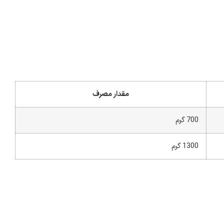
مقدار مصرف
700 گرم
1300 گرم