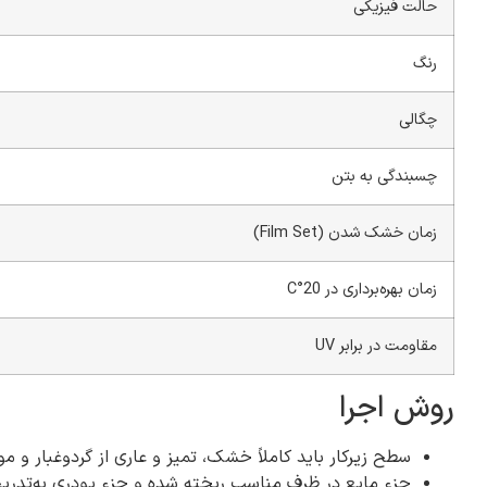
حالت فیزیکی
رنگ
چگالی
چسبندگی به بتن
زمان خشک شدن (Film Set)
زمان بهره‌برداری در 20°C
مقاومت در برابر UV
روش اجرا
سطح زیرکار باید کاملاً خشک، تمیز و عاری از گردوغبار و مو
جزء مایع در ظرف مناسب ریخته شده و جزء پودری به‌تدریج