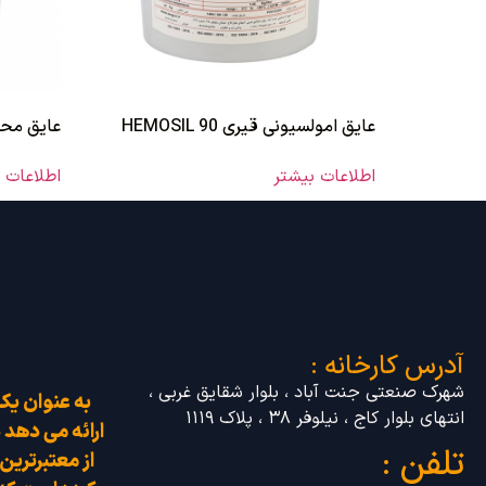
عایق امولسیونی قیری HEMOSIL 90
عایق محافظت
اطلاعات بیشتر
اطلاعات 
آدرس کارخانه :
شهرک صنعتی جنت آباد ، بلوار شقایق غربی ،
به عنوان یک
انتهای بلوار کاج ، نیلوفر ۳۸ ، پلاک ۱۱۱۹
ارائه می دهد 
تلفن :
از معتبرتری