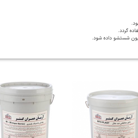
د.
ده گردد.
بون شستشو داده شود.