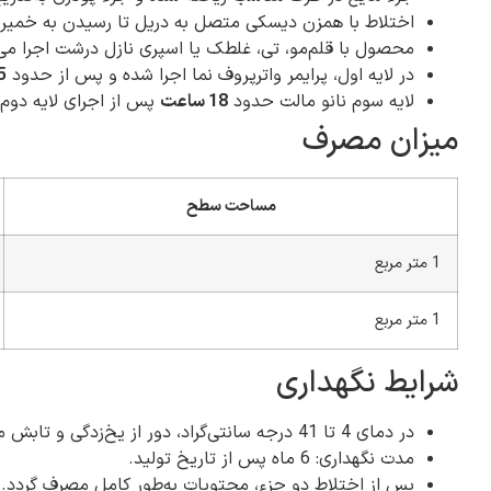
اختلاط با همزن دیسکی متصل به دریل تا رسیدن به خمیر ی
محصول با قلم‌مو، تی، غلطک یا اسپری نازل درشت اجرا می
در لایه اول، پرایمر واترپروف نما اجرا شده و پس از حدود
1.5
لایه سوم نانو مالت حدود
18 ساعت
پس از اجرای لایه دوم
میزان مصرف
مساحت سطح
1 متر مربع
1 متر مربع
شرایط نگهداری
در دمای 4 تا 41 درجه سانتی‌گراد، دور از یخ‌زدگی و تابش مستقیم آفتاب نگهداری شود.
مدت نگهداری: 6 ماه پس از تاریخ تولید.
پس از اختلاط دو جزء، محتویات به‌طور کامل مصرف گردد.