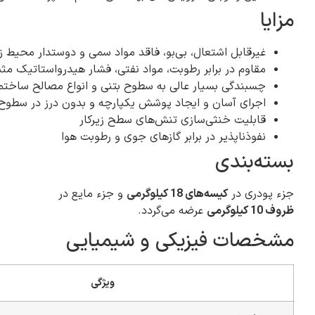
مزایا
غیرقابل اشتعال، بی‌بو، فاقد مواد سمی و دوستدار محیط 
مقاوم در برابر رطوبت، مواد نفتی، فشار هیدرواستاتیک مثبت، تغ
چسبندگی بسیار عالی به سطوح بتنی و انواع مصالح ساختم
اجرای آسان و ایجاد پوشش یکپارچه و بدون درز در سطوح 
قابلیت خنثی‌سازی تنش‌های سطح زیرکار
نفوذناپذیر در برابر گازهای جوی و رطوبت هوا
بسته‌بندی
جزء پودری در
کیسه‌های 18 کیلوگرمی
و جزء مایع در
ظروف 10 کیلوگرمی
عرضه می‌گردد.
مشخصات فیزیکی و شیمیایی
ویژگی